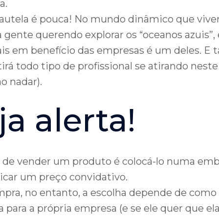
a.
cautela é pouca! No mundo dinâmico que vive
gente querendo explorar os “oceanos azuis”, 
ais em benefício das empresas é um deles. E
irá todo tipo de profissional se atirando nest
o nadar).
ja alerta!
il” de vender um produto é colocá-lo numa e
ticar um preço convidativo.
pra, no entanto, a escolha depende de como
 para a própria empresa (e se ele quer que e