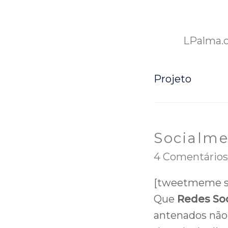
LPalma.
Projeto
Socialme
4 Comentários
[tweetmeme so
Que
Redes Soc
antenados não 