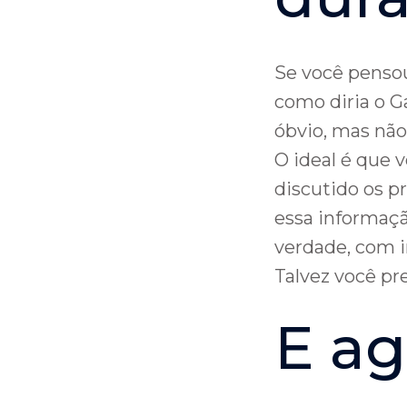
Se você pensou 
como diria o Ga
óbvio, mas não
O ideal é que 
discutido os p
essa informaçã
verdade, com i
Talvez você pre
E ag