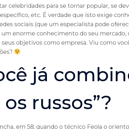
tar celebridades para se tornar popular, se de
específico, etc. É verdade que isto exige co
edes sociais (que um especialista pode oferec
 um enorme conhecimento do seu mercado, 
s seus objetivos como empresa. Viu como voc
iões?
ocê já combi
os russos”?
incha, em 58, quando o técnico Feola o oriento