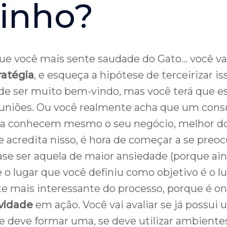
inho?
que você mais sente saudade do Gato… você va
ratégia
, e esqueça a hipótese de terceirizar iss
ode ser muito bem-vindo, mas você terá que es
uniões. Ou você realmente acha que um consu
a conhecem mesmo o seu negócio, melhor do
 acredita nisso, é hora de começar a se preoc
ase ser aquela de maior ansiedade (porque aind
 o lugar que você definiu como objetivo é o lu
 mais interessante do processo, porque é on
ividade
em ação. Você vai avaliar se já possui
 deve formar uma, se deve utilizar ambientes