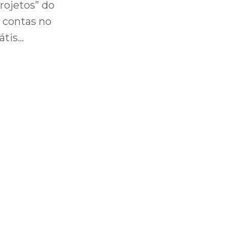
rojetos” do
 contas no
átis…