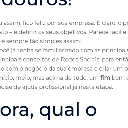
assim, fico feliz por sua empresa. E claro, o 
to – é definir os seus objetivos. Parece fácil
 é sempre tão simples assim!
você já tenha se familiarizado com as principai
rincipais conceitos de Redes Sociais, para ent
o com o negócio da sua empresa e criar um p
nício, meio, mas acima de tudo, um
fim
bem d
cise de ajuda profissional já nesta etapa.
ora, qual o