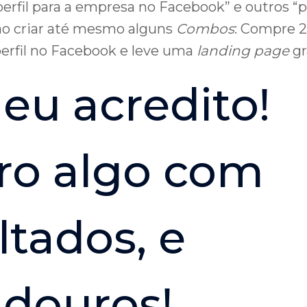
perfil para a empresa no Facebook” e outros “p
ão criar até mesmo alguns
Combos
: Compre 2
erfil no Facebook e leve uma
landing page
gr
eu acredito!
ro algo com
ltados, e
douros!