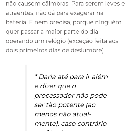
não causem cãimbras. Para serem leves e
atraentes, não dá para exagerar na
bateria. E nem precisa, porque ninguém
quer passar a maior parte do dia
operando um relógio (exceção feita aos
dois primeiros dias de deslumbre).
* Daria até para ir além
e dizer que o
processador não pode
ser tão potente (ao
menos não atual-
mente), caso contrário