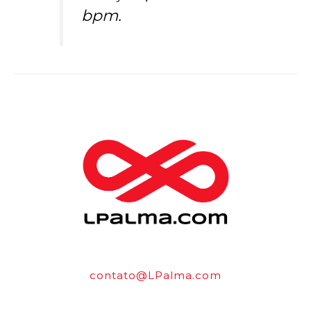
bpm.
contato@LPalma.com