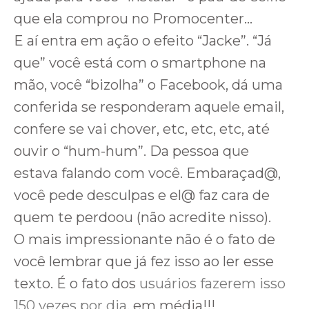
que ela comprou no Promocenter…
E aí entra em ação o efeito “Jacke”. “Já
que” você está com o smartphone na
mão, você “bizolha” o Facebook, dá uma
conferida se responderam aquele email,
confere se vai chover, etc, etc, etc, até
ouvir o “hum-hum”. Da pessoa que
estava falando com você. Embaraçad@,
você pede desculpas e el@ faz cara de
quem te perdoou (não acredite nisso).
O mais impressionante não é o fato de
você lembrar que já fez isso ao ler esse
texto. É o fato dos
usuários fazerem isso
150 vezes por dia
, em média!!!