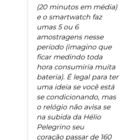
(20 minutos em média)
e o smartwatch faz
umas 5 ou 6
amostragens nesse
período (imagino que
ficar medindo toda
hora consumiria muita
bateria). É legal para ter
uma ideia se você está
se condicionando, mas
o relógio não avisa se
na subida da Hélio
Pelegrino seu
coração passar de 160