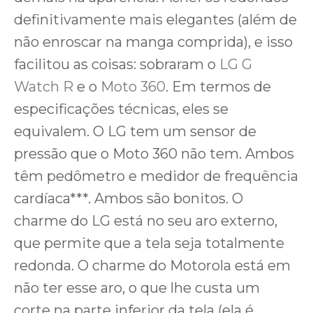
definitivamente mais elegantes (além de
não enroscar na manga comprida), e isso
facilitou as coisas: sobraram o
LG G
Watch R
e o
Moto 360
. Em termos de
especificações técnicas, eles se
equivalem. O LG tem um sensor de
pressão que o Moto 360 não tem. Ambos
têm pedômetro e medidor de frequência
cardíaca***. Ambos são bonitos. O
charme do LG está no seu aro externo,
que permite que a tela seja totalmente
redonda. O charme do Motorola está em
não ter esse aro, o que lhe custa um
corte na parte inferior da tela (ela é