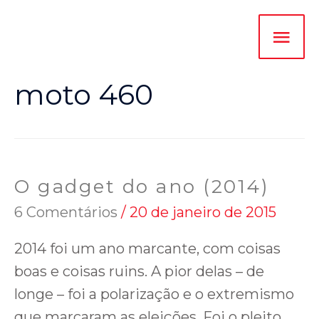
moto 460
O gadget do ano (2014)
6 Comentários
/
20 de janeiro de 2015
2014 foi um ano marcante, com coisas
boas e coisas ruins. A pior delas – de
longe – foi a polarização e o extremismo
que marcaram as eleições. Foi o pleito