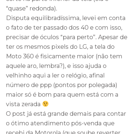
“quase” redonda).
Disputa equilibradíssima, levei em conta
o fato de ter passado dos 40 e com isso,
precisar de óculos “para perto”. Apesar de
ter os mesmos pixels do LG, a tela do
Moto 360 é fisicamente maior (não tem
aquele aro, lembra?), e isso ajuda o
velhinho aqui a ler o relógio, afinal
número de ppp (pontos por polegada)
maior só é bom para quem está com a
vista zerada
O post já está grande demais para contar
o ótimo atendimento pós-venda que
recebi da Motorola (que soube reverter