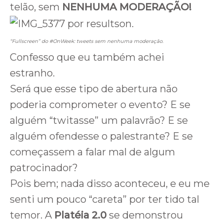
telão, sem
NENHUMA
MODERAÇÃO!
“Fullscreen” do #OnWeek: tweets sem nenhuma moderação.
Confesso que eu também achei
estranho.
Será que esse tipo de abertura não
poderia comprometer o evento? E se
alguém “twitasse” um palavrão? E se
alguém ofendesse o palestrante? E se
começassem a falar mal de algum
patrocinador?
Pois bem; nada disso aconteceu, e eu me
senti um pouco “careta” por ter tido tal
temor. A
Platéia 2.0
se demonstrou