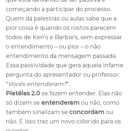
começando a participar do processo.
Quem dá palestras ou aulas sabe que a
pior coisa é quando os rostos parecem
todos de Ken’s e Barbie’s, sem expressar
o entendimento – ou pior – o não
entendimento da mensagem passada.
Essa passividade que gera aquela infame
pergunta do apresentador ou professor:
“
Vocês entenderam?
”.
Platéias 2.0
se fazem entender. Elas não
só dizem se
entenderam
ou não, como
também sinalizam se
concordam
ou
não. E isso traz um novo colorido para os
eventos.