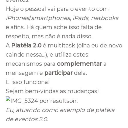
Hoje o pessoal vai para o evento com
iPhones
/
smartphones
,
iPads
,
netbooks
e afins. Há quem ache isso falta de
respeito, mas não é nada disso.
A
Platéia 2.0
é multitask (olha eu de novo
caindo nessa…), e utiliza estes
mecanismos para
complementar
a
mensagem e
participar
dela.
E isso funciona!
Sejam bem-vindas as mudanças!
Eu, atuando como exemplo de platéia
de eventos 2.0.