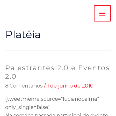
Platéia
Palestrantes 2.0 e Eventos
2.0
8 Comentários
/
1 de junho de 2010
[tweetmeme source=”lucianopalma”
only_single=false]
Na semana passada participei do evento