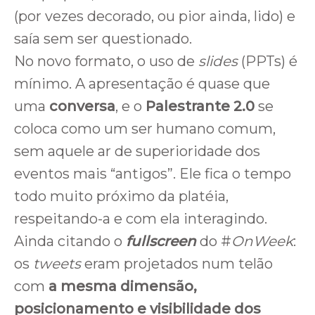
(por vezes decorado, ou pior ainda, lido) e
saía sem ser questionado.
No novo formato, o uso de
slides
(PPTs) é
mínimo. A apresentação é quase que
uma
conversa
, e o
Palestrante 2.0
se
coloca como um ser humano comum,
sem aquele ar de superioridade dos
eventos mais “antigos”. Ele fica o tempo
todo muito próximo da platéia,
respeitando-a e com ela interagindo.
Ainda citando o
fullscreen
do #
OnWeek
:
os
tweets
eram projetados num telão
com
a mesma dimensão,
posicionamento e visibilidade dos