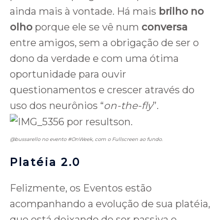
ainda mais à vontade. Há mais
brilho no
olho
porque ele se vê num
conversa
entre amigos, sem a obrigação de ser o
dono da verdade e com uma ótima
oportunidade para ouvir
questionamentos e crescer através do
uso dos neurônios “
on-the-fly
”.
@bussarello no evento #OnWeek, com o Fullscreen ao fundo.
Platéia 2.0
Felizmente, os Eventos estão
acompanhando a evolução de sua platéia,
que está deixando de ser passiva e