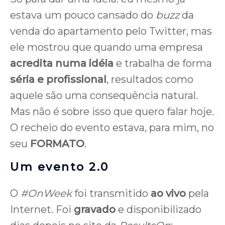
estava um pouco cansado do
buzz
da
venda do apartamento pelo Twitter, mas
ele mostrou que quando uma empresa
acredita numa idéia
e trabalha de forma
séria e profissional
, resultados como
aquele são uma consequência natural.
Mas não é sobre isso que quero falar hoje.
O recheio do evento estava, para mim, no
seu
FORMATO
.
Um evento 2.0
O
#OnWeek
foi transmitido
ao vivo
pela
Internet. Foi
gravado
e disponibilizado