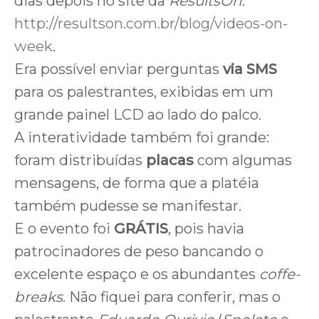
dias depois no site da
ResultsOn
:
http://resultson.com.br/blog/videos-on-
week
.
Era possível enviar perguntas
via SMS
para os palestrantes, exibidas em um
grande painel LCD ao lado do palco.
A interatividade também foi grande:
foram distribuídas
placas
com algumas
mensagens, de forma que a platéia
também pudesse se manifestar.
E o evento foi
GRÁTIS
, pois havia
patrocinadores de peso bancando o
excelente espaço e os abundantes
coffe-
breaks
. Não fiquei para conferir, mas o