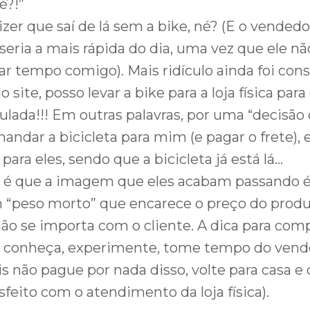
é?!”
zer que saí de lá sem a bike, né? (E o vended
seria a mais rápida do dia, uma vez que ele nã
ar tempo comigo). Mais ridículo ainda foi con
site, posso levar a bike para a loja física para
lada!!! Em outras palavras, por uma “decisão 
andar a bicicleta para mim (e pagar o frete),
 para eles, sendo que a bicicleta já está lá…
 é que a imagem que eles acabam passando é 
 “peso morto” que encarece o preço do produ
ão se importa com o cliente. A dica para compr
ica, conheça, experimente, tome tempo do ven
s não pague por nada disso, volte para casa e
isfeito com o atendimento da loja física).