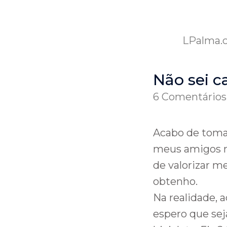
LPalma.
Não sei c
6 Comentários
Acabo de tomar
meus amigos m
de valorizar m
obtenho.
Na realidade, 
espero que seja