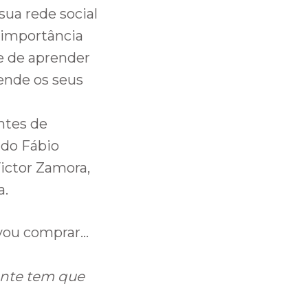
sua rede social
 importância
e de aprender
ende os seus
ntes de
ado Fábio
Victor Zamora,
a.
 vou comprar…
gente tem que