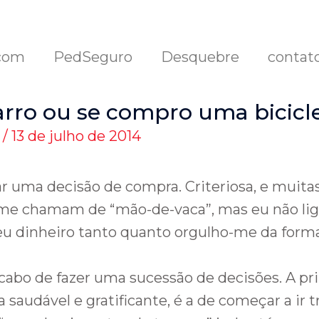
com
PedSeguro
Desquebre
contat
arro ou se compro uma bicicl
/
13 de julho de 2014
 uma decisão de compra. Criteriosa, e muitas
e chamam de “mão-de-vaca”, mas eu não lig
eu dinheiro tanto quanto orgulho-me da form
acabo de fazer uma sucessão de decisões. A pr
 saudável e gratificante, é a de começar a ir t