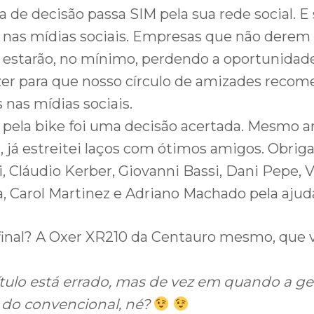
 de decisão passa SIM pela sua rede social. E 
 nas mídias sociais. Empresas que não derem
o estarão, no mínimo, perdendo a oportunidad
zer para que nosso círculo de amizades recom
 nas mídias sociais.
 pela bike foi uma decisão acertada. Mesmo a
 já estreitei laços com ótimos amigos. Obrig
, Cláudio Kerber, Giovanni Bassi, Dani Pepe, 
a, Carol Martinez e Adriano Machado pela ajud
 final? A Oxer XR210 da Centauro mesmo, que
título está errado, mas de vez em quando a 
 do convencional, né?