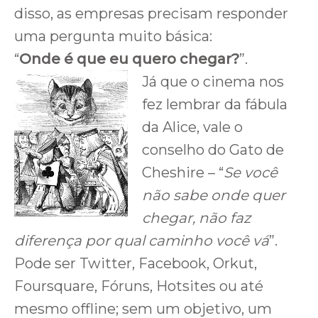
disso, as empresas precisam responder
uma pergunta muito básica:
“
Onde é que eu quero chegar?
”.
Já que o cinema nos
fez lembrar da fábula
da Alice, vale o
conselho do Gato de
Cheshire – “
Se você
não sabe onde quer
chegar, não faz
diferença por qual caminho você vá
”.
Pode ser Twitter, Facebook, Orkut,
Foursquare, Fóruns, Hotsites ou até
mesmo offline; sem um objetivo, um