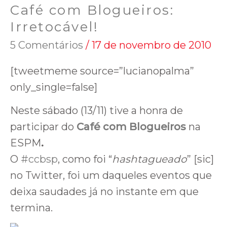
Café com Blogueiros:
Irretocável!
5 Comentários
/
17 de novembro de 2010
[tweetmeme source=”lucianopalma”
only_single=false]
Neste sábado (13/11) tive a honra de
participar do
Café com Blogueiros
na
ESPM
.
O
#ccbsp
, como foi “
hashtagueado
” [sic]
no Twitter, foi um daqueles eventos que
deixa saudades já no instante em que
termina.