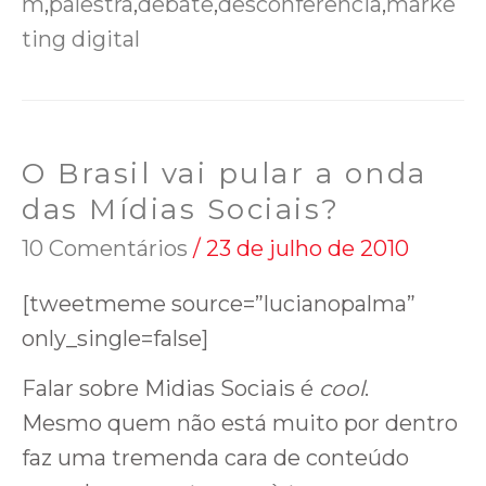
m
,
palestra
,
debate
,
desconferência
,
marke
ting digital
O Brasil vai pular a onda
das Mídias Sociais?
10 Comentários
/
23 de julho de 2010
[tweetmeme source=”lucianopalma”
only_single=false]
Falar sobre Midias Sociais é
cool
.
Mesmo quem não está muito por dentro
faz uma tremenda cara de conteúdo