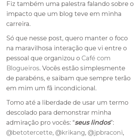
Fiz também uma palestra falando sobre o
impacto que um blog teve em minha
carreira.
Só que nesse post, quero manter o foco
na maravilhosa interação que vi entre o
pessoal que organizou o
Café com
Blogueiros
. Vocês estão simplesmente
de parabéns, e saibam que sempre terão
em mim um fã incondicional.
Tomo até a liberdade de usar um termo
descolado para demonstrar minha
admiração pro vocês: “
seus lindos
”:
@betotercette
,
@krikang
,
@jpbraconi
,