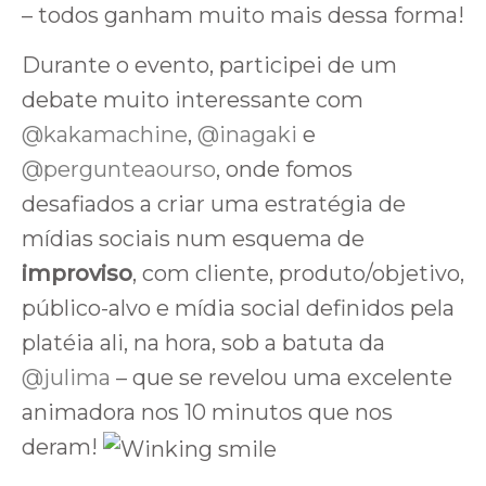
– todos ganham muito mais dessa forma!
Durante o evento, participei de um
debate muito interessante com
@kakamachine
,
@inagaki
e
@pergunteaourso
, onde fomos
desafiados a criar uma estratégia de
mídias sociais num esquema de
improviso
, com cliente, produto/objetivo,
público-alvo e mídia social definidos pela
platéia ali, na hora, sob a batuta da
@julima
– que se revelou uma excelente
animadora nos 10 minutos que nos
deram!