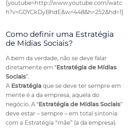
[youtube=http://www.youtube.com/watc
h?v=G0YCkDyBhdE&w=448&h=252&hd=1]
Como definir uma Estratégia
de Mídias Sociais?
A bem da verdade, não se deve falar
diretamente em “
Estratégia de Mídias
Sociais
”.
A
Estratégia
que se deve ter sempre em
mente é a da empresa, aquela do
negócio. A “
Estratégia de Mídias Sociais
”
deve estar – sempre – em total sintonia
com a Estratégia “mãe” (a da empresa).