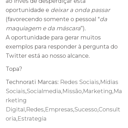
ao invés de desperdiçar esta
oportunidade e
deixar a onda passar
(favorecendo somente o pessoal “
da
maquiagem e da máscara
”).
A oportunidade para gerar muitos
exemplos para responder à pergunta do
Twitter está ao nosso alcance.
Topa?
Technorati Marcas:
Redes Sociais
,
Mídias
Sociais
,
Socialmedia
,
Missão
,
Marketing
,
Ma
rketing
Digital
,
Redes
,
Empresas
,
Sucesso
,
Consult
oria
,
Estrategia