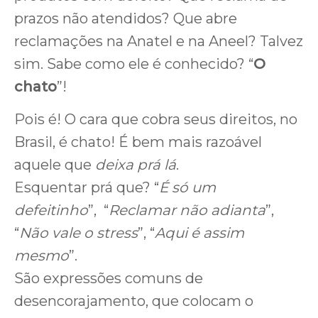
prazos não atendidos? Que abre
reclamações na Anatel e na Aneel? Talvez
sim. Sabe como ele é conhecido? “
O
chato
”!
Pois é! O cara que cobra seus direitos, no
Brasil, é chato! É bem mais razoável
aquele que
deixa prá lá
.
Esquentar prá que? “
É só um
defeitinho
”, “
Reclamar não adianta
”,
“
Não vale o stress
”, “
Aqui é assim
mesmo
”.
São expressões comuns de
desencorajamento, que colocam o