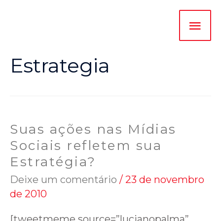
Estrategia
Suas ações nas Mídias
Sociais refletem sua
Estratégia?
Deixe um comentário
/
23 de novembro
de 2010
[tweetmeme source=”lucianopalma”