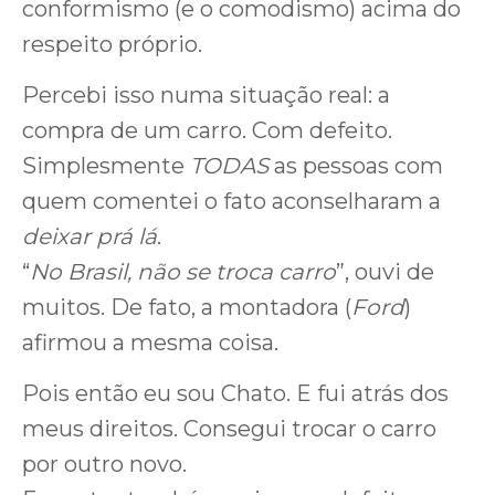
conformismo (e o comodismo) acima do
respeito próprio.
Percebi isso numa situação real: a
compra de um carro. Com defeito.
Simplesmente
TODAS
as pessoas com
quem comentei o fato aconselharam a
deixar prá lá
.
“
No Brasil, não se troca carro
”, ouvi de
muitos. De fato, a montadora (
Ford
)
afirmou a mesma coisa.
Pois então eu sou Chato. E fui atrás dos
meus direitos. Consegui trocar o carro
por outro novo.