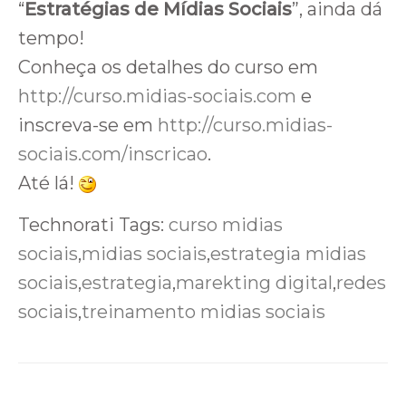
“
Estratégias de Mídias Sociais
”, ainda dá
tempo!
Conheça os detalhes do curso em
http://curso.midias-sociais.com
e
inscreva-se em
http://curso.midias-
sociais.com/inscricao
.
Até lá!
Technorati Tags:
curso midias
sociais
,
midias sociais
,
estrategia midias
sociais
,
estrategia
,
marekting digital
,
redes
sociais
,
treinamento midias sociais