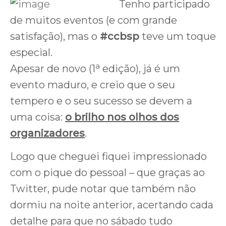
Tenho participado
de muitos eventos (e com grande
satisfação), mas o
#ccbsp
teve um toque
especial.
a
Apesar de novo (1
edição), já é um
evento maduro, e creio que o seu
tempero e o seu sucesso se devem a
uma coisa:
o brilho nos olhos dos
organizadores
.
Logo que cheguei fiquei impressionado
com o pique do pessoal – que graças ao
Twitter, pude notar que também não
dormiu na noite anterior, acertando cada
detalhe para que no sábado tudo