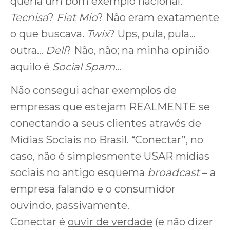
queria um bom exemplo nacional.
Tecnisa
?
Fiat Mio
? Não eram exatamente
o que buscava.
Twix
? Ups, pula, pula…
outra…
Dell
? Não, não; na minha opinião
aquilo é
Social Spam
…
Não consegui achar exemplos de
empresas que estejam REALMENTE se
conectando a seus clientes através de
Mídias Sociais no Brasil. “Conectar”, no
caso, não é simplesmente USAR mídias
sociais no antigo esquema
broadcast
– a
empresa falando e o consumidor
ouvindo, passivamente.
Conectar é
ouvir de verdade
(e não dizer