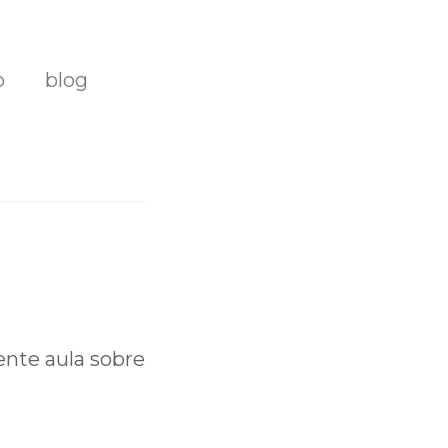
o
blog
ente aula sobre