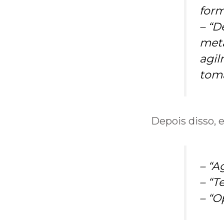
for
– “
De
met
agil
tom
Depois disso, 
– “
Ag
– “
T
– “
O