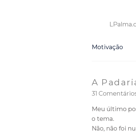
LPalma.
Motivação
A Padari
31 Comentário
Meu último pos
o tema.
Não, não foi n