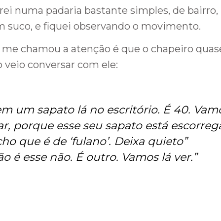
rei numa padaria bastante simples, de bairro
m suco, e fiquei observando o movimento.
 me chamou a atenção é que o chapeiro quase
 veio conversar com ele:
m um sapato lá no escritório. É 40. Vamo
r, porque esse seu sapato está escorre
ho que é de ‘fulano’. Deixa quieto
”
o é esse não. É outro. Vamos lá ver
.”