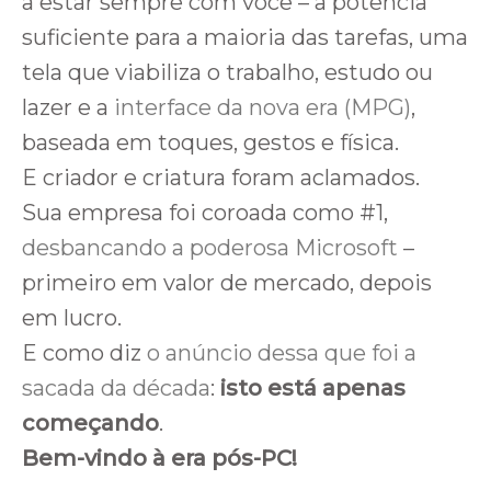
a estar sempre com você – a potência
suficiente para a maioria das tarefas, uma
tela que viabiliza o trabalho, estudo ou
lazer e a
interface da nova era (MPG)
,
baseada em toques, gestos e física.
E criador e criatura foram aclamados.
Sua empresa foi coroada como #1,
desbancando a poderosa Microsoft
–
primeiro em valor de mercado, depois
em lucro.
E como diz
o anúncio dessa que foi a
sacada da década
:
isto está apenas
começando
.
Bem-vindo à era pós-PC!