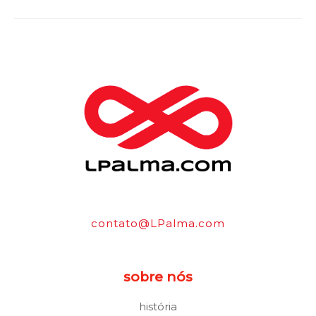
contato@LPalma.com
sobre nós
história