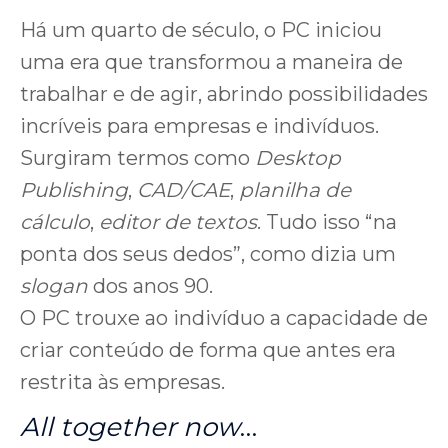
Há um quarto de século, o PC iniciou
uma era que transformou a maneira de
trabalhar e de agir, abrindo possibilidades
incríveis para empresas e indivíduos.
Surgiram termos como
Desktop
Publishing
,
CAD/CAE
,
planilha de
cálculo
,
editor de textos
. Tudo isso “na
ponta dos seus dedos”, como dizia um
slogan
dos anos 90.
O PC trouxe ao indivíduo a capacidade de
criar conteúdo de forma que antes era
restrita às empresas.
All together now
…