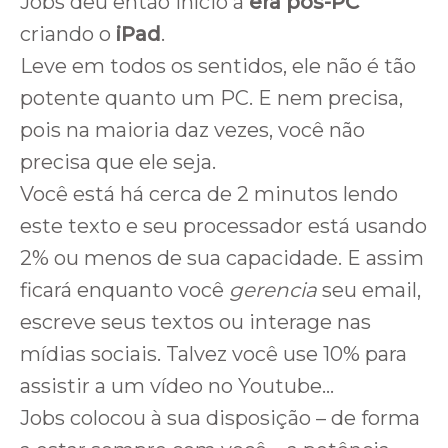
Jobs deu então início à
era pós-PC
criando o
iPad
.
Leve em todos os sentidos, ele não é tão
potente quanto um PC. E nem precisa,
pois na maioria daz vezes, você não
precisa que ele seja.
Você está há cerca de 2 minutos lendo
este texto e seu processador está usando
2% ou menos de sua capacidade. E assim
ficará enquanto você
gerencia
seu email,
escreve seus textos ou interage nas
mídias sociais. Talvez você use 10% para
assistir a um vídeo no Youtube…
Jobs colocou à sua disposição – de forma