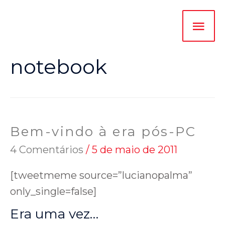
notebook
Bem-vindo à era pós-PC
4 Comentários
/
5 de maio de 2011
[tweetmeme source=”lucianopalma”
only_single=false]
Era uma vez…