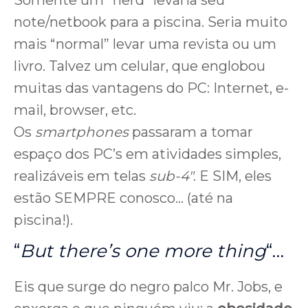
Somente um “nerd” levaria seu
note/netbook para a piscina. Seria muito
mais “normal” levar uma revista ou um
livro. Talvez um celular, que englobou
muitas das vantagens do PC: Internet, e-
mail, browser, etc.
Os
smartphones
passaram a tomar
espaço dos PC’s em atividades simples,
realizáveis em telas
sub-4″
. E SIM, eles
estão SEMPRE conosco… (até na
piscina!).
“
But there’s one more thing
“…
Eis que surge do negro palco Mr. Jobs, e